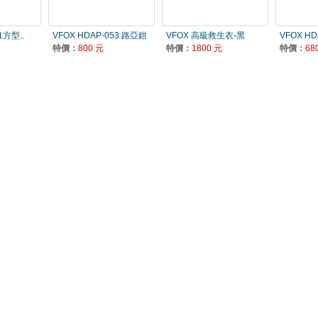
1方型..
VFOX HDAP-053 路亞鉗
VFOX 高級救生衣-黑
VFOX HD
特價：
800 元
特價：
1800 元
特價：
68