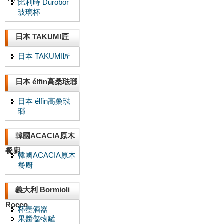
比利時 Durobor
玻璃杯
日本 TAKUMI匠
日本 TAKUMI匠
日本 élfin高桑琺瑯
日本 élfin高桑琺
瑯
韓國ACACIA原木
餐廚
韓國ACACIA原木
餐廚
義大利 Bormioli
Rocco
杯壺酒器
果醬儲物罐