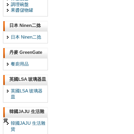
調理碗盤
果醬儲物罐
日本 Ninen二捻
日本 Ninen二捻
丹麥 GreenGate
餐廚用品
英國LSA 玻璃器皿
英國LSA 玻璃器
皿
韓國JAJU 生活雜
貨
韓國JAJU 生活雜
貨