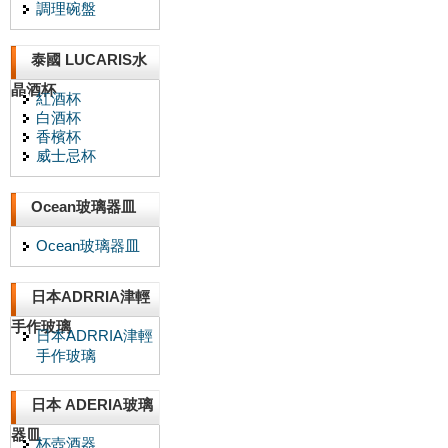
調理碗盤
泰國 LUCARIS水
晶酒杯
紅酒杯
白酒杯
香檳杯
威士忌杯
Ocean玻璃器皿
Ocean玻璃器皿
日本ADRRIA津輕
手作玻璃
日本ADRRIA津輕
手作玻璃
日本 ADERIA玻璃
器皿
杯壺酒器